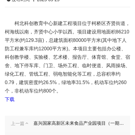
柯北科创教育中心新建工程项目位于柯桥区齐贤街道，
柯海线以南，齐贤中心小学以西。项目建设用地面积86210
平方米(约129.3亩)，总建筑面积80000平方米(其中地下人
防工程兼车库约12000平方米)。本项目主要包括办公楼、
科创教学楼、实验楼、艺术楼、报告厅、体育馆、食堂、宿
舍、地下停车库、门卫、场外工程、临时便道、风雨操场、
绿化工程、管线工程、弱电智能化等工程，总容积率约
0.79，建筑密度约26.5%，绿地率31.5%，机动车位约260
个，非机动车位约800个。
下载
嘉兴国家高新区未来食品产业园项目（一期）—新塍大道跨杭州塘桥梁工程
上一篇
