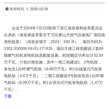
发布时间
2025-10-29
企业于2024年7月2日取得了浙江省发展和改革委员会
出具的《省发展改革委关于万向萧山天然气自备电厂项目核
准的批复》（浙发改项字〔2024〕190 号），项目代码为
2302-330000-04-01-277435，项目主体工程拟建设三套6F
级燃气轮机发电机组及配套设施，机组额定功率总计32.54
万千瓦。计划分期实施，其中一期工程建设1、2号机组，
各包含1台6F燃气机组（8.09万千瓦）和1台抽凝式汽轮发
电机组（3.4万千瓦）；二期工程建设3号机组包含1台6F燃
气机组（8.09万千瓦）和1台背压式汽轮发电机组（1.47万
千瓦）。
下载