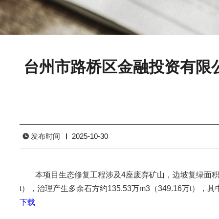
台州市路桥区金融投资有限
发布时间
2025-10-30
本项目生态修复工程涉及4座废弃矿山，边坡复绿面积12451
t），治理产生多余石方约135.53万m3（349.16万t），其中
下载