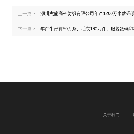
湖州杰盛高科纺织有限公司年产1200万米数码
上一篇

年产牛仔裤50万条、毛衣190万件、服装数码印
下一篇

关于我们