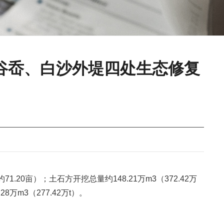
谷岙、白沙外堤四处生态修复
.20亩）；土石方开挖总量约148.21万m3（372.42万
8万m3（277.42万t）。