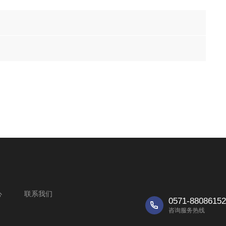
心
联系我们
0571-88086152

咨询服务热线