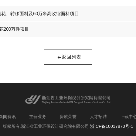
喷花、转移面料及60万米高收缩面料项目
花200万件项目
返回列表
新闻资讯
主营业务
资质荣誉
人才招聘
下载中
版权所有:浙江省工业环保设计研究院有限公司
浙ICP备10017870号-1