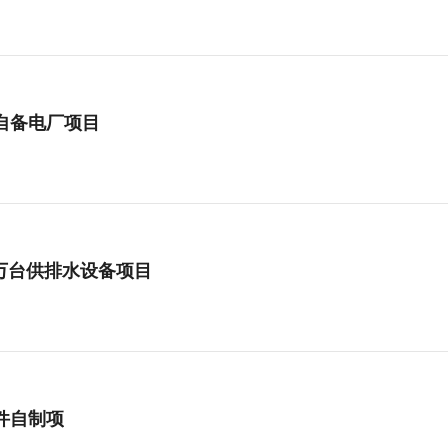
自备电厂项目
5万台供排水设备项目
件自制项