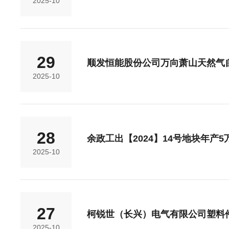
2025-10
29
顺发恒能股份公司万向萧山天然气
2025-10
28
余政工出【2024】14号地块年产
2025-10
27
柯锐世（长兴）电气有限公司塑料
2025-10