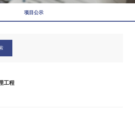
项目公示
索
理工程