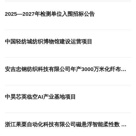
2025—2027年检测单位入围招标公告
中国轻纺城纺织博物馆建设运营项目
安吉忠钢纺织科技有限公司年产3000万米化纤布生产线技改项目（热定工艺技改项目）
中昊芯英临空AI产业基地项目
浙江果栗自动化科技有限公司磁悬浮智能柔性数 字化装备项目（一期）