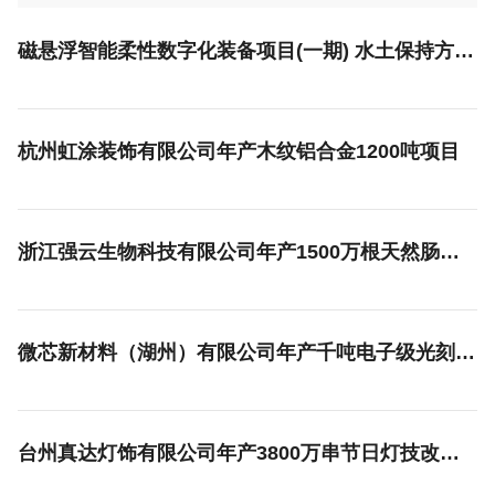
磁悬浮智能柔性数字化装备项目(一期) 水土保持方案报告表
杭州虹涂装饰有限公司年产木纹铝合金1200吨项目
浙江强云生物科技有限公司年产1500万根天然肠衣及3000公斤医药抗凝血制剂项目
微芯新材料（湖州）有限公司年产千吨电子级光刻胶原材料项目
台州真达灯饰有限公司年产3800万串节日灯技改项目